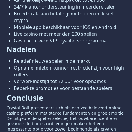
24/7 klantenondersteuning in meerdere talen
Breed scala aan betalingsmethoden inclusief
crypto
Mobiele app beschikbaar voor iOS en Android
Live casino met meer dan 200 spellen
Gestructureerd VIP loyaliteitsprogramma
Nadelen
Relatief nieuwe speler in de markt
Opnamelimieten kunnen restrictief zijn voor high
rollers
Verwerkingstijd tot 72 uur voor opnames
Beperkte promoties voor bestaande spelers
Conclusie
Crystal Roll presenteert zich als een veelbelovend online
casino platform met sterke fundamenten en groeiambitie.
De uitgebreide spellenselectie, betrouwbare licentie en
gevarieerde bonusaanbiedingen maken het een
interessante optie voor zowel beginnende als ervaren