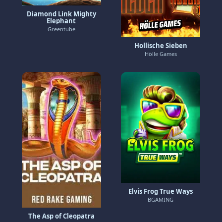
Diamond Link Mighty
Elephant
Greentube
Hollische Sieben
Hölle Games
Elvis Frog True Ways
BGAMING
The Asp of Cleopatra