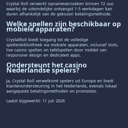
Crystal Roll verwerkt opnameverzoeken binnen 72 uur,
waarbij de uiteindelijke ontvangst 1-5 werkdagen kan
duren afhankelijk van de gekozen betalingsmethode.
Welke spellen zijn beschikbaar op
mobiele apparaten?
CrystalRoll biedt toegang tot de volledige
spellenbibliotheek via mobiele apparaten, inclusief slots,
live casino spellen en tafelspellen door middel van
responsive design en dedicated apps.
Ondersteunt het casino
Nederlandse spelers?
Ja, Crystal Roll verwelkomt spelers uit Europa en biedt
klantenondersteuning in het Nederlands, evenals lokaal
aangepaste betalingsmethoden en promoties.
Laatst bijgewerkt: 11 juli 2026