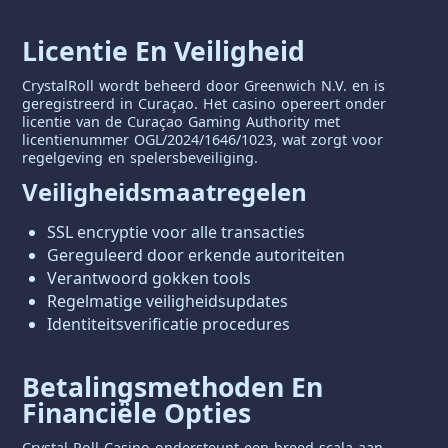
Licentie En Veiligheid
CrystalRoll wordt beheerd door Greenwich N.V. en is
geregistreerd in Curaçao. Het casino opereert onder
licentie van de Curaçao Gaming Authority met
licentienummer OGL/2024/1646/1023, wat zorgt voor
regelgeving en spelersbeveiliging.
Veiligheidsmaatregelen
SSL encryptie voor alle transacties
Gereguleerd door erkende autoriteiten
Verantwoord gokken tools
Regelmatige veiligheidsupdates
Identiteitsverificatie procedures
Betalingsmethoden En
Financiële Opties
Crystal Roll Casino ondersteunt een breed scala aan