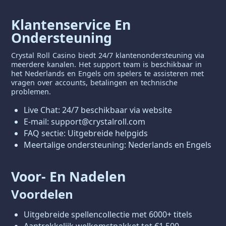
Klantenservice En
Ondersteuning
Crystal Roll Casino biedt 24/7 klantenondersteuning via
meerdere kanalen. Het support team is beschikbaar in
het Nederlands en Engels om spelers te assisteren met
vragen over accounts, betalingen en technische
problemen.
Live Chat: 24/7 beschikbaar via website
E-mail: support@crystalroll.com
FAQ sectie: Uitgebreide helpgids
Meertalige ondersteuning: Nederlands en Engels
Voor- En Nadelen
Voordelen
Uitgebreide spellencollectie met 6000+ titels
Aantrekkelijk welkomstpakket tot €1.500