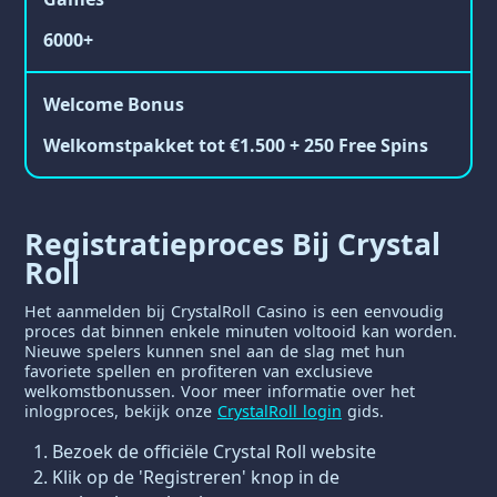
6000+
Welcome Bonus
Welkomstpakket tot €1.500 + 250 Free Spins
Registratieproces Bij Crystal
Roll
Het aanmelden bij CrystalRoll Casino is een eenvoudig
proces dat binnen enkele minuten voltooid kan worden.
Nieuwe spelers kunnen snel aan de slag met hun
favoriete spellen en profiteren van exclusieve
welkomstbonussen. Voor meer informatie over het
inlogproces, bekijk onze
CrystalRoll login
gids.
Bezoek de officiële Crystal Roll website
Klik op de 'Registreren' knop in de