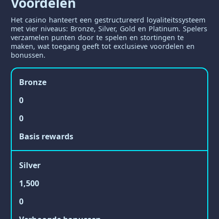
Voordelen
Het casino hanteert een gestructureerd loyaliteitssysteem
met vier niveaus: Bronze, Silver, Gold en Platinum. Spelers
verzamelen punten door te spelen en stortingen te
maken, wat toegang geeft tot exclusieve voordelen en
bonussen.
Bronze
0
0
Basis rewards
Silver
1,500
0