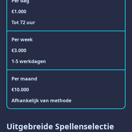
Per dag
€1.000
Tot 72 uur
Per week
€3.000
1-5 werkdagen
Per maand
€10.000
Afhankelijk van methode
Uitgebreide Spellenselectie