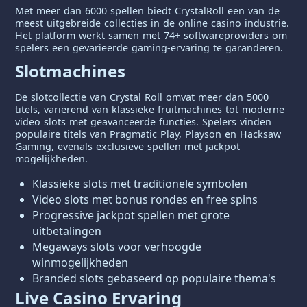
Met meer dan 6000 spellen biedt CrystalRoll een van de
meest uitgebreide collecties in de online casino industrie.
Het platform werkt samen met 74+ softwareproviders om
spelers een gevarieerde gaming-ervaring te garanderen.
Slotmachines
De slotcollectie van Crystal Roll omvat meer dan 5000
titels, variërend van klassieke fruitmachines tot moderne
video slots met geavanceerde functies. Spelers vinden
populaire titels van Pragmatic Play, Playson en Hacksaw
Gaming, evenals exclusieve spellen met jackpot
mogelijkheden.
Klassieke slots met traditionele symbolen
Video slots met bonus rondes en free spins
Progressive jackpot spellen met grote
uitbetalingen
Megaways slots voor verhoogde
winmogelijkheden
Branded slots gebaseerd op populaire thema's
Live Casino Ervaring