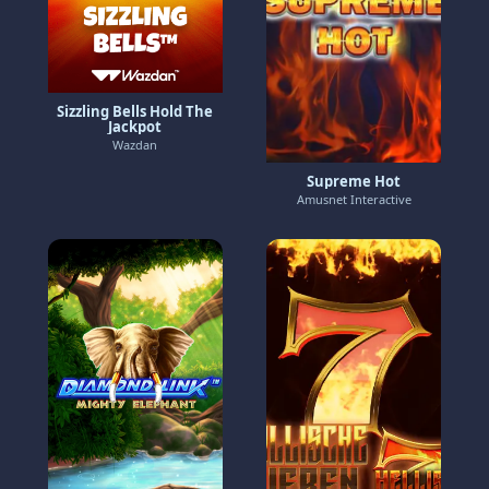
Sizzling Bells Hold The
Jackpot
Wazdan
Supreme Hot
Amusnet Interactive