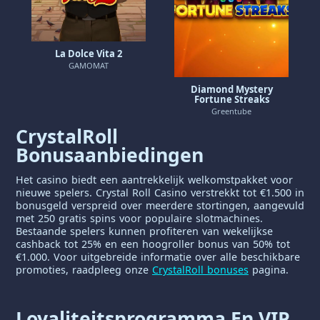
La Dolce Vita 2
GAMOMAT
Diamond Mystery
Fortune Streaks
Greentube
CrystalRoll
Bonusaanbiedingen
Het casino biedt een aantrekkelijk welkomstpakket voor
nieuwe spelers. Crystal Roll Casino verstrekkt tot €1.500 in
bonusgeld verspreid over meerdere stortingen, aangevuld
met 250 gratis spins voor populaire slotmachines.
Bestaande spelers kunnen profiteren van wekelijkse
cashback tot 25% en een hoogroller bonus van 50% tot
€1.000. Voor uitgebreide informatie over alle beschikbare
promoties, raadpleeg onze
CrystalRoll bonuses
pagina.
Loyaliteitsprogramma En VIP