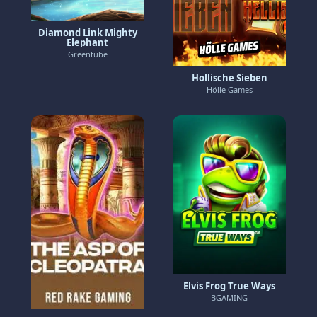
Diamond Link Mighty
Elephant
Greentube
Hollische Sieben
Hölle Games
Elvis Frog True Ways
BGAMING