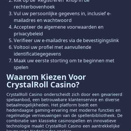
rechterbovenhoek
Vul uw persoonlijke gegevens in, inclusief e-
mailadres en wachtwoord
Accepteer de algemene voorwaarden en
privacybeleid
Verifieer uw e-mailadres via de bevestigingslink
Voltooi uw profiel met aanvullende
identificatiegegevens
Maak uw eerste storting om te beginnen met
spelen
Waarom Kiezen Voor
CrystalRoll Casino?
CrystalRoll Casino onderscheidt zich door een gevarieerd
spelaanbod, een betrouwbare klantenservice en diverse
betaalmogelijkheden. Het platform biedt een
hedendaagse gaming-ervaring met moderne functies en
regelmatige vernieuwingen van de spellenbibliotheek. De
combinatie van klassieke casinospellen en innovatieve
technologie maakt CrystalRoll Casino een aantrekkelijke