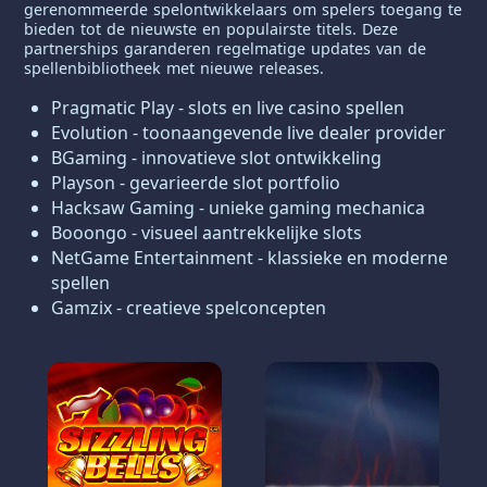
gerenommeerde spelontwikkelaars om spelers toegang te
bieden tot de nieuwste en populairste titels. Deze
partnerships garanderen regelmatige updates van de
spellenbibliotheek met nieuwe releases.
Pragmatic Play - slots en live casino spellen
Evolution - toonaangevende live dealer provider
BGaming - innovatieve slot ontwikkeling
Playson - gevarieerde slot portfolio
Hacksaw Gaming - unieke gaming mechanica
Booongo - visueel aantrekkelijke slots
NetGame Entertainment - klassieke en moderne
spellen
Gamzix - creatieve spelconcepten