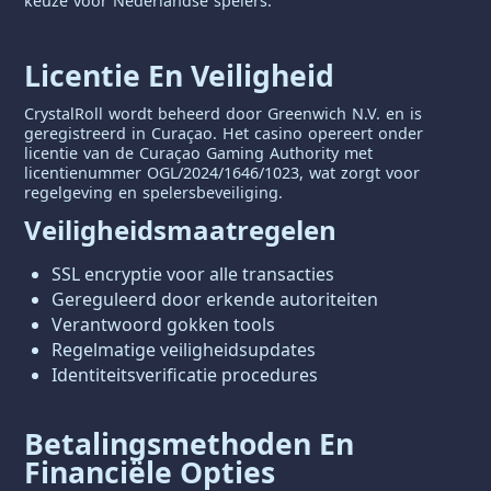
keuze voor Nederlandse spelers.
Licentie En Veiligheid
CrystalRoll wordt beheerd door Greenwich N.V. en is
geregistreerd in Curaçao. Het casino opereert onder
licentie van de Curaçao Gaming Authority met
licentienummer OGL/2024/1646/1023, wat zorgt voor
regelgeving en spelersbeveiliging.
Veiligheidsmaatregelen
SSL encryptie voor alle transacties
Gereguleerd door erkende autoriteiten
Verantwoord gokken tools
Regelmatige veiligheidsupdates
Identiteitsverificatie procedures
Betalingsmethoden En
Financiële Opties