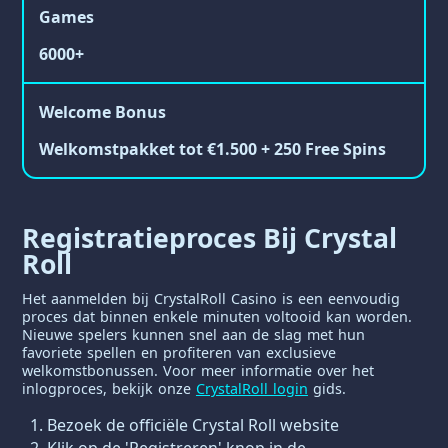
Games
6000+
Welcome Bonus
Welkomstpakket tot €1.500 + 250 Free Spins
Registratieproces Bij Crystal
Roll
Het aanmelden bij CrystalRoll Casino is een eenvoudig
proces dat binnen enkele minuten voltooid kan worden.
Nieuwe spelers kunnen snel aan de slag met hun
favoriete spellen en profiteren van exclusieve
welkomstbonussen. Voor meer informatie over het
inlogproces, bekijk onze
CrystalRoll login
gids.
Bezoek de officiële Crystal Roll website
Klik op de 'Registreren' knop in de