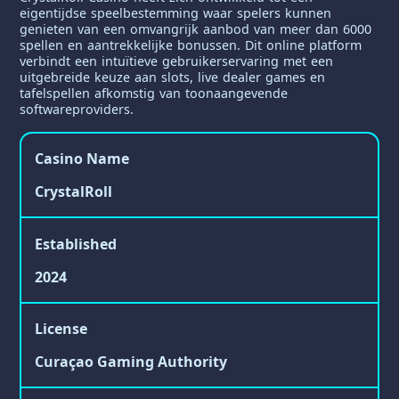
eigentijdse speelbestemming waar spelers kunnen
genieten van een omvangrijk aanbod van meer dan 6000
spellen en aantrekkelijke bonussen. Dit online platform
verbindt een intuïtieve gebruikerservaring met een
uitgebreide keuze aan slots, live dealer games en
tafelspellen afkomstig van toonaangevende
softwareproviders.
Casino Name
CrystalRoll
Established
2024
License
Curaçao Gaming Authority