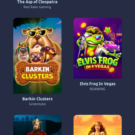
The Asp of Cleopatra
Red Rake Gaming
Elvis Frog In Vegas
BGAMING
Barkin Clusters
Greentube